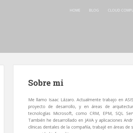
HOME
BLOG
CLOUD COMP
Sobre mi
Me llamo Isaac Lázaro. Actualmente trabajo en ASI
proyecto de desarrollo, y en áreas de arquitectu
tecnologías Microsoft, como CRM, EPM, SQL Serv
También he desarrollado en JAVA y aplicaciones And
clínicas dentales de la compañía, trabajé en áreas de 