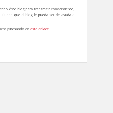
ribo éste blog para transmitir conocimiento,
. Puede que el blog le pueda ser de ayuda a
ntacto pinchando en
este enlace
.