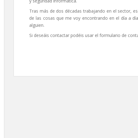
y seguridad informática.
Tras más de dos décadas trabajando en el sector, esc
de las cosas que me voy encontrando en el día a día
alguien.
Si deseáis contactar podéis usar el formulario de co